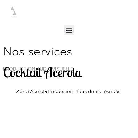
Nos services
Cocktail Acerola
PRODUCTION AUDIOVISUELLE
2023 Acerola Production. Tous droits réservés.